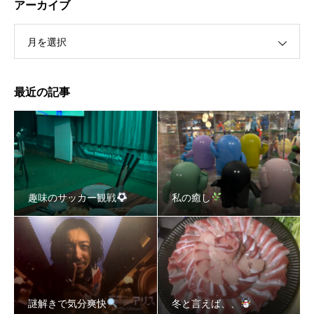
アーカイブ
月を選択
最近の記事
趣味のサッカー観戦
私の癒し
謎解きで気分爽快
冬と言えば、、