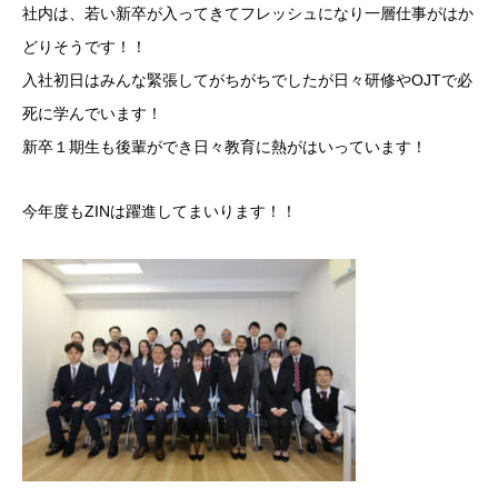
社内は、若い新卒が入ってきてフレッシュになり一層仕事がはか
どりそうです！！
入社初日はみんな緊張してがちがちでしたが日々研修やOJTで必
死に学んでいます！
新卒１期生も後輩ができ日々教育に熱がはいっています！
今年度もZINは躍進してまいります！！