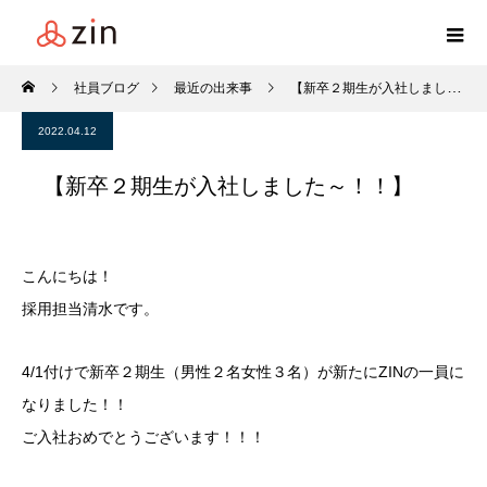
社員ブログ
最近の出来事
【新卒２期生が入社しました～！！】
2022.04.12
【新卒２期生が入社しました～！！】
こんにちは！
採用担当清水です。
4/1付けで新卒２期生（男性２名女性３名）が新たにZINの一員に
なりました！！
ご入社おめでとうございます！！！