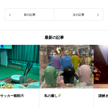
前の記事
次の記事
最新の記事
私の癒し
謎解きで気分爽快