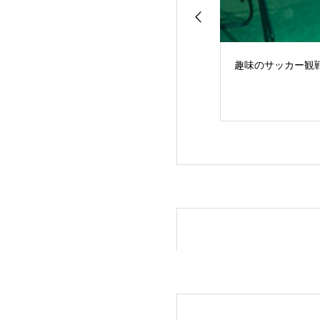
趣味のサッカー観
私の癒し