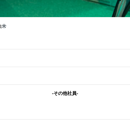
戦
-その他社員-