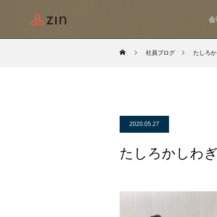
会
社員ブログ
たしろか
2020.05.27
たしろかしわ