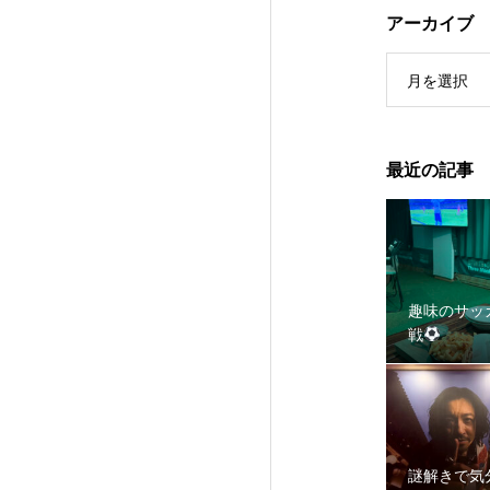
アーカイブ
月を選択
最近の記事
謎解きで気分爽快
趣味のサッ
戦
謎解きで気