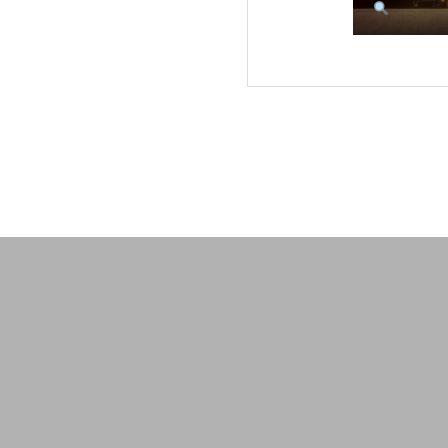
冬と言えば、、
趣味の旅行に