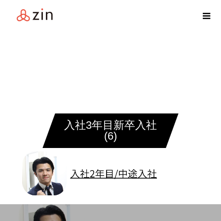
入社3年目新卒入社
(6)