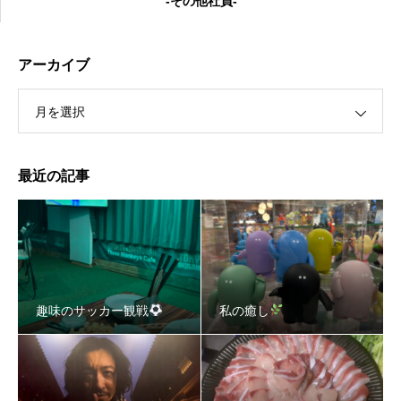
-その他社員-
アーカイブ
月を選択
私の癒し
最近の記事
趣味のサッカー観戦
私の癒し