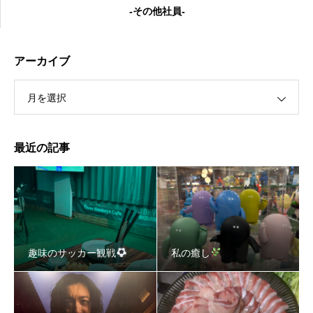
-その他社員-
アーカイブ
月を選択
私の癒し
最近の記事
趣味のサッカー観戦
私の癒し