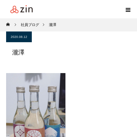
社員ブログ
瀧澤
2020.08.12
瀧澤