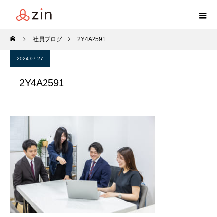
社員ブログ
2Y4A2591
2024.07.27
2Y4A2591