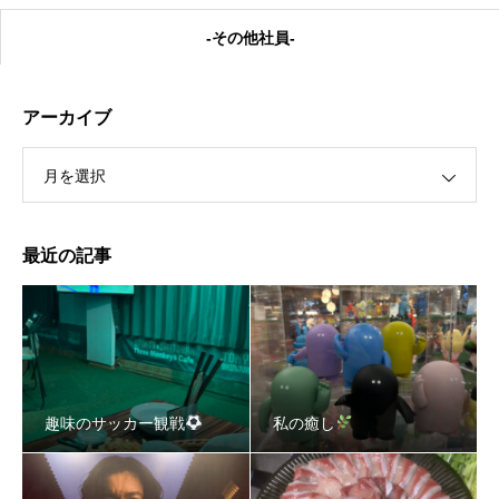
-その他社員-
アーカイブ
月を選択
私の癒し
最近の記事
趣味のサッカー観戦
私の癒し