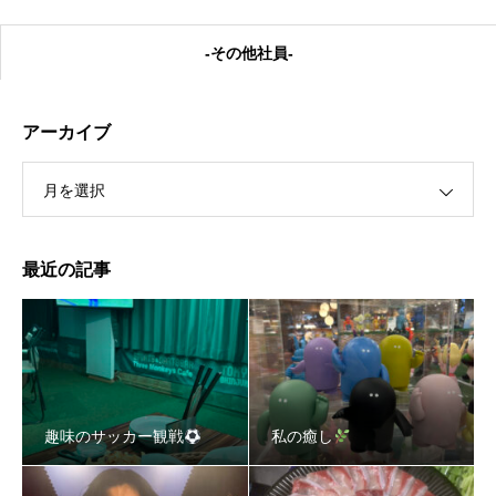
-その他社員-
アーカイブ
月を選択
私の癒し
最近の記事
趣味のサッカー観戦
私の癒し