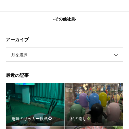
-その他社員-
アーカイブ
月を選択
私の癒し
最近の記事
趣味のサッカー観戦
私の癒し