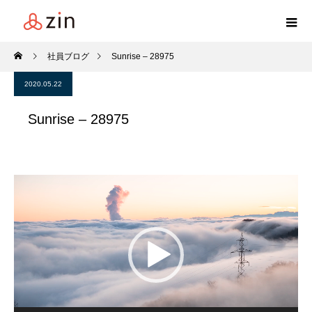
社員ブログ
Sunrise – 28975
2020.05.22
Sunrise – 28975
動
画
プ
レ
ー
ヤ
ー